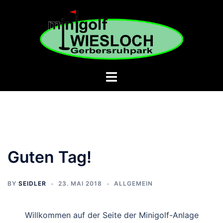
Zum
Inhalt
springen
Guten Tag!
BY
SEIDLER
23. MAI 2018
ALLGEMEIN
Willkommen auf der Seite der Minigolf-Anlage